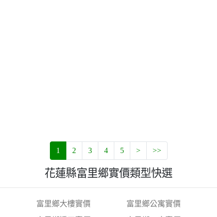
1
2
3
4
5
>
>>
花蓮縣富里鄉實價類型快選
富里鄉大樓實價
富里鄉公寓實價