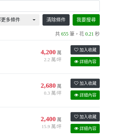
擇更多條件
清除條件
我要搜尋
共
655
筆，花
0.21
秒
加入收藏
4,200
萬
2.2 萬/坪
詳細內容
加入收藏
2,680
萬
0.3 萬/坪
詳細內容
加入收藏
2,400
萬
15.9 萬/坪
詳細內容