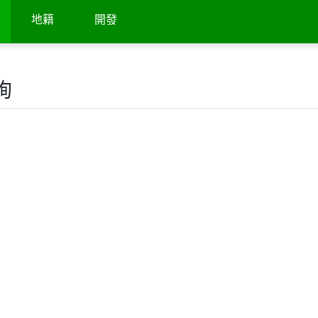
地籍
開發
詢