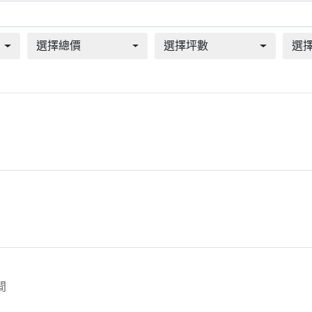
選擇總價
選擇坪數
選
間