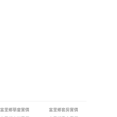
富里鄉華廈實價
富里鄉套房實價