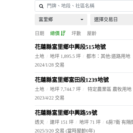
富里鄉
選擇交易日
日期
總價
坪數
屋齡
花蓮縣富里鄉中興段515地號
土地
地坪 1,895.5 坪
都市：其他:道路用地
2024/1/28 交易
花蓮縣富里鄉富田段1239地號
土地
地坪 7,744.7 坪
特定農業區 農牧用地
2023/4/22 交易
花蓮縣富里鄉中興路59號
透天
建坪 151 坪
地坪 71 坪
6房7衛 有隔
2025/3/20 交易
(當時屋齡0年)