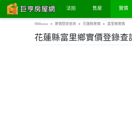
法拍
售屋
實價
988house
實價登錄查詢
花蓮縣實價
富里鄉實價
花蓮縣富里鄉實價登錄查