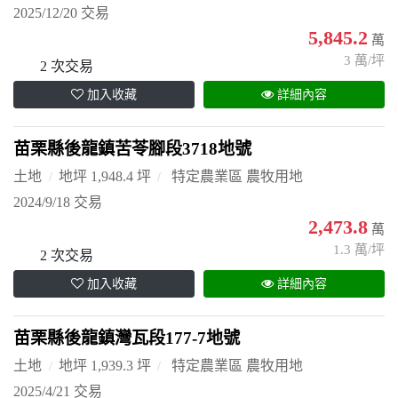
2025/12/20 交易
5,845.2
萬
3 萬/坪
2 次交易
加入收藏
詳細內容
苗栗縣後龍鎮苦苓腳段3718地號
土地
地坪 1,948.4 坪
特定農業區 農牧用地
2024/9/18 交易
2,473.8
萬
1.3 萬/坪
2 次交易
加入收藏
詳細內容
苗栗縣後龍鎮灣瓦段177-7地號
土地
地坪 1,939.3 坪
特定農業區 農牧用地
2025/4/21 交易