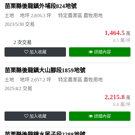
苗栗縣後龍鎮外埔段824地號
土地
地坪 2,816.3 坪
特定農業區 農牧用地
2023/5/30 交易
1,464.5
萬
0.5 萬/坪
2 次交易
加入收藏
詳細內容
苗栗縣後龍鎮大山腳段1859地號
土地
地坪 2,657.2 坪
特定農業區 農牧用地
2025/4/2 交易
2,215.8
萬
0.8 萬/坪
加入收藏
詳細內容
苗栗縣後龍鎮水尾子段2288地號