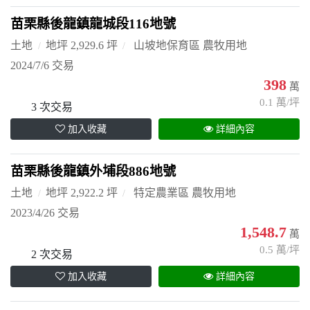
苗栗縣後龍鎮龍城段116地號
土地
地坪 2,929.6 坪
山坡地保育區 農牧用地
2024/7/6 交易
398
萬
0.1 萬/坪
3 次交易
加入收藏
詳細內容
苗栗縣後龍鎮外埔段886地號
土地
地坪 2,922.2 坪
特定農業區 農牧用地
2023/4/26 交易
1,548.7
萬
0.5 萬/坪
2 次交易
加入收藏
詳細內容