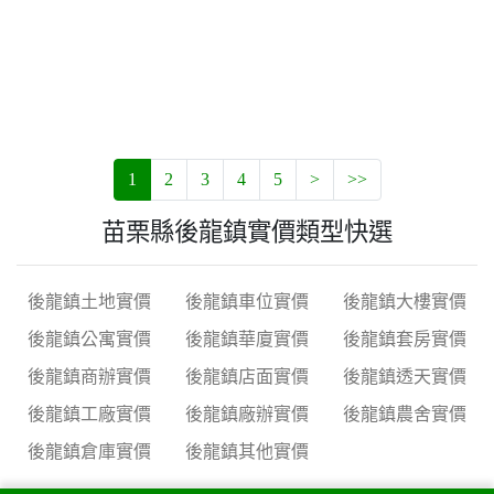
1
2
3
4
5
>
>>
苗栗縣後龍鎮實價類型快選
後龍鎮土地實價
後龍鎮車位實價
後龍鎮大樓實價
後龍鎮公寓實價
後龍鎮華廈實價
後龍鎮套房實價
後龍鎮商辦實價
後龍鎮店面實價
後龍鎮透天實價
後龍鎮工廠實價
後龍鎮廠辦實價
後龍鎮農舍實價
後龍鎮倉庫實價
後龍鎮其他實價