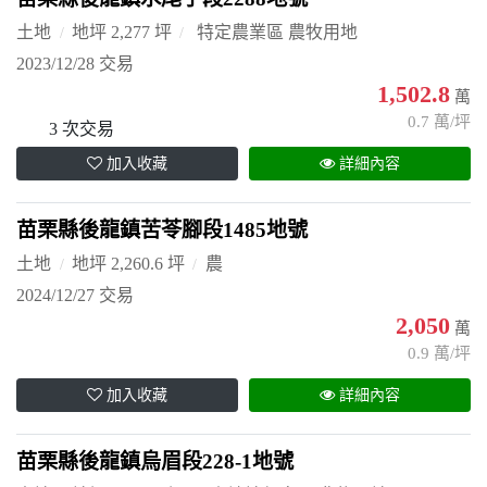
土地
地坪 2,277 坪
特定農業區 農牧用地
2023/12/28 交易
1,502.8
萬
0.7 萬/坪
3 次交易
加入收藏
詳細內容
苗栗縣後龍鎮苦苓腳段1485地號
土地
地坪 2,260.6 坪
農
2024/12/27 交易
2,050
萬
0.9 萬/坪
加入收藏
詳細內容
苗栗縣後龍鎮烏眉段228-1地號