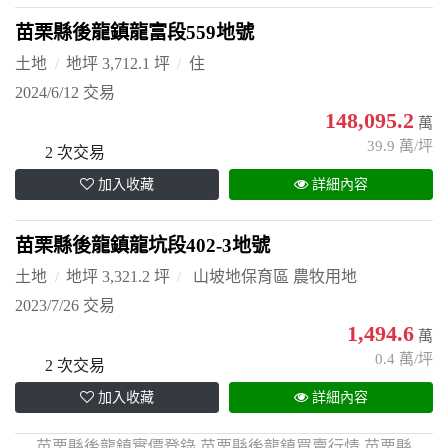
苗栗縣後龍鎮龍富段559地號
土地
地坪 3,712.1 坪
住
2024/6/12 交易
148,095.2
萬
39.9 萬/坪
2 次交易
加入收藏
詳細內容
苗栗縣後龍鎮龍坑段402-3地號
土地
地坪 3,321.2 坪
山坡地保育區 農牧用地
2023/7/26 交易
1,494.6
萬
0.4 萬/坪
2 次交易
加入收藏
詳細內容
苗栗縣後龍鎮實價登錄,苗栗縣後龍鎮買賣行情,苗栗縣