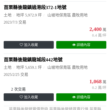
苗栗縣後龍鎮過港段372-1地號
土地
地坪 5,972.9 坪
山坡地保育區 農牧用地
2023/7/3 交易
2,400
萬
0.4 萬/坪
加入收藏
詳細內容
苗栗縣後龍鎮龍城段442地號
土地
地坪 5,659.1 坪
山坡地保育區 農牧用地
2025/2/25 交易
1,068
萬
0.2 萬/坪
2 次交易
加入收藏
詳細內容
苗栗縣後龍鎮實價登錄,苗栗縣後龍鎮買賣行情,苗栗縣