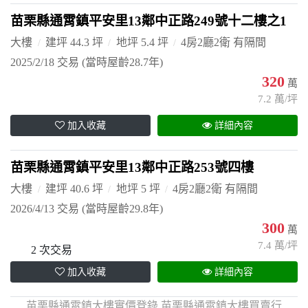
苗栗縣通霄鎮平安里13鄰中正路249號十二樓之1
大樓
建坪 44.3 坪
地坪 5.4 坪
4房2廳2衛 有隔間
2025/2/18 交易
(當時屋齡28.7年)
320
萬
7.2 萬/坪
加入收藏
詳細內容
苗栗縣通霄鎮平安里13鄰中正路253號四樓
大樓
建坪 40.6 坪
地坪 5 坪
4房2廳2衛 有隔間
2026/4/13 交易
(當時屋齡29.8年)
300
萬
7.4 萬/坪
2 次交易
加入收藏
詳細內容
苗栗縣通霄鎮大樓實價登錄,苗栗縣通霄鎮大樓買賣行