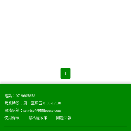
1
電話：
07-9605858
營業時間：周一至周五 8:30-17:30
服務信箱：
service@988house.com
使用條款
隱私權政策
問題回報