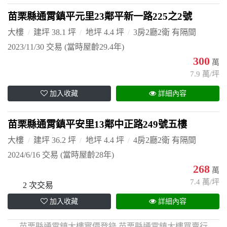
苗栗縣通霄鎮平元里23鄰平新一路225之2號
大樓
建坪 38.1 坪
地坪 4.4 坪
3房2廳2衛 有隔間
2023/11/30 交易
(當時屋齡29.4年)
300
萬
7.9 萬/坪
加入收藏
詳細內容
苗栗縣通霄鎮平安里13鄰中正路249號五樓
大樓
建坪 36.2 坪
地坪 4.4 坪
4房2廳2衛 有隔間
2024/6/16 交易
(當時屋齡28年)
268
萬
7.4 萬/坪
2 次交易
加入收藏
詳細內容
苗栗縣通霄鎮大樓實價登錄,苗栗縣通霄鎮大樓買賣行