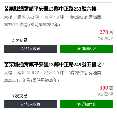
苗栗縣通霄鎮平安里13鄰中正路253號六樓
大樓
建坪 35.2 坪
地坪 4.3 坪
4房2廳2衛 有隔間
2025/3/8 交易
(當時屋齡28.7年)
278
萬
7.9 萬/坪
2 次交易
加入收藏
詳細內容
苗栗縣通霄鎮平安里13鄰中正路249號五樓之2
大樓
建坪 31.6 坪
地坪 3.9 坪
3房2廳2衛 有隔間
2025/6/13 交易
(當時屋齡29年)
300
萬
9.5 萬/坪
3 次交易
加入收藏
詳細內容