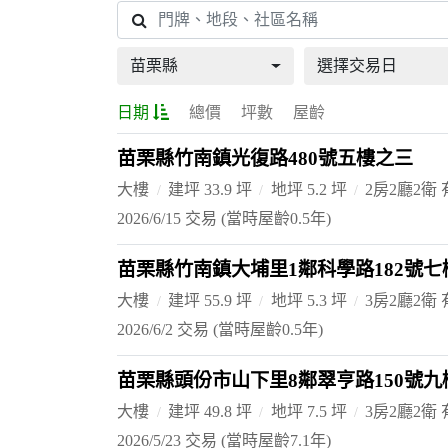
苗栗縣
選擇交易日
日期
總價
坪數
屋齡
苗栗縣竹南鎮光復路480號五樓之三
大樓
建坪 33.9 坪
地坪 5.2 坪
2房2廳2衛
2026/6/15 交易
(當時屋齡0.5年)
苗栗縣竹南鎮大埔里1鄰科學路182號七
大樓
建坪 55.9 坪
地坪 5.3 坪
3房2廳2衛
2026/6/2 交易
(當時屋齡0.5年)
苗栗縣頭份市山下里8鄰翠亨路150號九
大樓
建坪 49.8 坪
地坪 7.5 坪
3房2廳2衛
2026/5/23 交易
(當時屋齡7.1年)