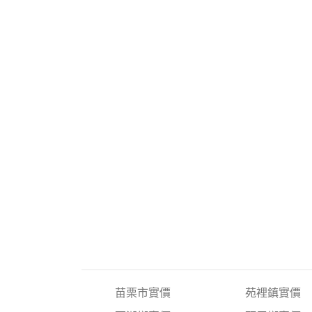
苗栗市實價
苑裡鎮實價