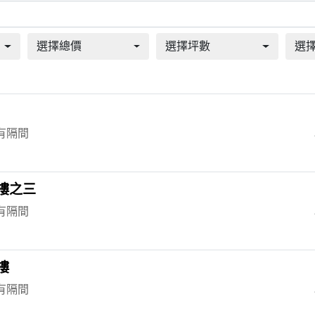
選擇總價
選擇坪數
選擇
 有隔間
樓之三
 有隔間
樓
 有隔間