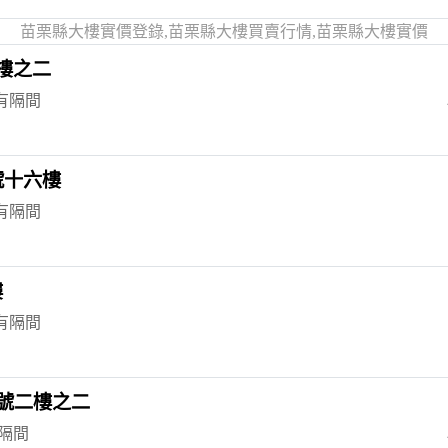
苗栗縣大樓實價登錄,苗栗縣大樓買賣行情,苗栗縣大樓實價
樓之二
 有隔間
號十六樓
 有隔間
樓
 有隔間
2號二樓之二
有隔間