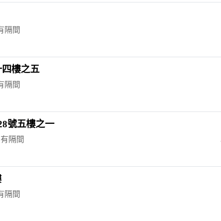
 有隔間
十四樓之五
 有隔間
28號五樓之一
 有隔間
樓
 有隔間