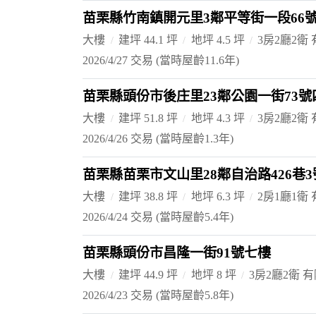
苗栗縣竹南鎮開元里3鄰平等街一段66
大樓
建坪 44.1 坪
地坪 4.5 坪
3房2廳2衛
2026/4/27 交易
(當時屋齡11.6年)
苗栗縣頭份市後庄里23鄰公園一街73號
大樓
建坪 51.8 坪
地坪 4.3 坪
3房2廳2衛
2026/4/26 交易
(當時屋齡1.3年)
苗栗縣苗栗市文山里28鄰自治路426巷
大樓
建坪 38.8 坪
地坪 6.3 坪
2房1廳1衛
2026/4/24 交易
(當時屋齡5.4年)
苗栗縣頭份市昌隆一街91號七樓
大樓
建坪 44.9 坪
地坪 8 坪
3房2廳2衛 
2026/4/23 交易
(當時屋齡5.8年)