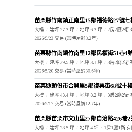
苗栗縣竹南鎮正南里15鄰福德路27號七
大樓
建坪 27.3 坪
地坪 6.3 坪
2房2廳2衛
2026/5/23 交易
(當時屋齡8.2年)
苗栗縣竹南鎮竹南里12鄰民權街51巷4
大樓
建坪 39.5 坪
地坪 3.1 坪
3房2廳2衛
2026/5/20 交易
(當時屋齡30.6年)
苗栗縣頭份市合興里5鄰復興街68號十
大樓
建坪 43.4 坪
地坪 8.2 坪
3房2廳2衛
2026/5/17 交易
(當時屋齡12.7年)
苗栗縣苗栗市文山里27鄰自治路426巷
大樓
建坪 28.5 坪
地坪 4 坪
1房1廳1衛 