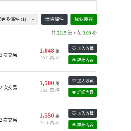
更多條件 (1)
清除條件
我要搜尋
共
2215
筆，花
0.08
秒
加入收藏
1,048
萬
2 次交易
30.9 萬/坪
詳細內容
加入收藏
1,500
萬
2 次交易
26.8 萬/坪
詳細內容
加入收藏
1,550
萬
2 次交易
31.1 萬/坪
詳細內容