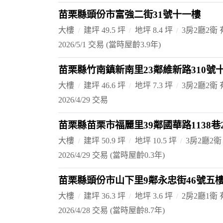
苗栗縣頭份市富強二街31號十一樓
大樓
建坪 49.5 坪
地坪 8.4 坪
3房2廳2衛
2026/5/1 交易
(當時屋齡3.9年)
苗栗縣竹南鎮新南里23鄰維新路310號
大樓
建坪 46.6 坪
地坪 7.3 坪
3房2廳2衛
2026/4/29 交易
苗栗縣苗栗市福麗里39鄰國華路1138巷
大樓
建坪 50.9 坪
地坪 10.5 坪
3房2廳2衛
2026/4/29 交易
(當時屋齡0.3年)
苗栗縣頭份市山下里9鄰永忠街46號五
大樓
建坪 36.3 坪
地坪 3.6 坪
2房2廳1衛
2026/4/28 交易
(當時屋齡8.7年)