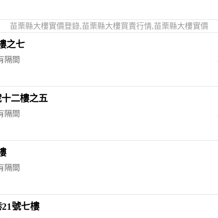
苗栗縣大樓實價登錄,苗栗縣大樓買賣行情,苗栗縣大樓實價
樓之七
 有隔間
號十二樓之五
 有隔間
樓
 有隔間
21號七樓