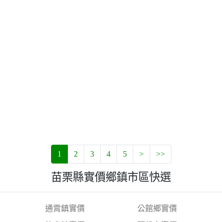
1
2
3
4
5
>
>>
苗栗縣實價鄉鎮市區快選
通霄鎮實價
公館鄉實價