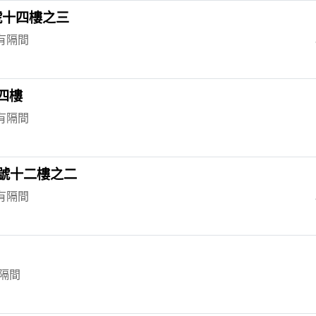
號十四樓之三
 有隔間
四樓
 有隔間
3號十二樓之二
 有隔間
有隔間