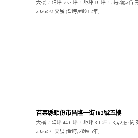
大樓
建坪 50.7 坪
地坪 10 坪
3房2廳2衛
2026/5/2 交易
(當時屋齡3.2年)
苗栗縣頭份市昌隆一街362號五樓
大樓
建坪 44.6 坪
地坪 8.1 坪
3房2廳2衛
2026/5/1 交易
(當時屋齡8.5年)