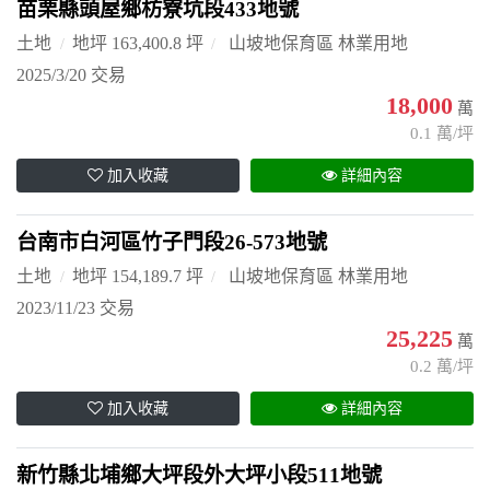
苗栗縣頭屋鄉枋寮坑段433地號
土地
地坪 163,400.8 坪
山坡地保育區 林業用地
2025/3/20 交易
18,000
萬
0.1 萬/坪
加入收藏
詳細內容
台南市白河區竹子門段26-573地號
土地
地坪 154,189.7 坪
山坡地保育區 林業用地
2023/11/23 交易
25,225
萬
0.2 萬/坪
加入收藏
詳細內容
新竹縣北埔鄉大坪段外大坪小段511地號