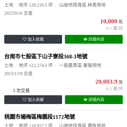
土地
地坪 129,219.5 坪
山坡地保育區 林業用地
2025/9/10 交易
10,000
萬
0.1 萬/坪
加入收藏
詳細內容
台南市七股區下山子寮段368-3地號
土地
地坪 122,274.6 坪
一般農業區 養殖用地
2023/1/19 交易
20,003.9
萬
0.2 萬/坪
3 次交易
加入收藏
詳細內容
桃園市楊梅區梅園段1172地號
土地
地坪 118,957.1 坪
山坡地保育區 農牧用地