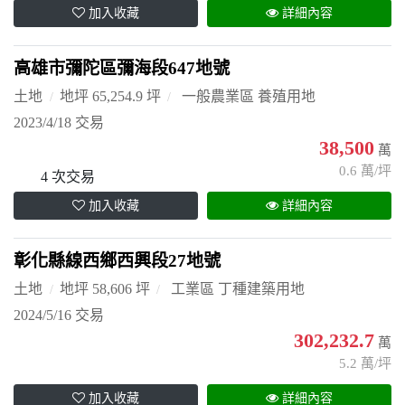
加入收藏
詳細內容
高雄市彌陀區彌海段647地號
土地
地坪 65,254.9 坪
一般農業區 養殖用地
2023/4/18 交易
38,500
萬
0.6 萬/坪
4 次交易
加入收藏
詳細內容
彰化縣線西鄉西興段27地號
土地
地坪 58,606 坪
工業區 丁種建築用地
2024/5/16 交易
302,232.7
萬
5.2 萬/坪
加入收藏
詳細內容