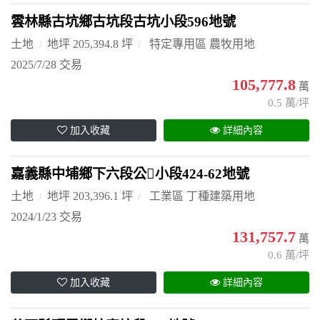
雲林縣古坑鄉古坑段古坑小段596地號
土地
地坪 205,394.8 坪
特定專用區 農牧用地
2025/7/28 交易
105,777.8
萬
0.5 萬/坪
加入收藏
詳細內容
嘉義縣中埔鄉下六段公小段424-62地號
土地
地坪 203,396.1 坪
工業區 丁種建築用地
2024/1/23 交易
131,757.7
萬
0.6 萬/坪
加入收藏
詳細內容