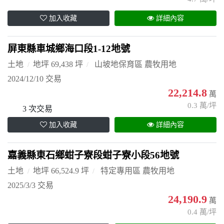
加入收藏
詳細內容
屏東縣車城鄉海口段1-12地號
土地
地坪 69,438 坪
山坡地保育區 農牧用地
2024/12/10 交易
22,214.8
萬
0.3 萬/坪
3 次交易
加入收藏
詳細內容
嘉義縣東石鄉蚶子寮段蚶子寮小段56地號
土地
地坪 66,524.9 坪
特定專用區 農牧用地
2025/3/3 交易
24,190.9
萬
0.4 萬/坪