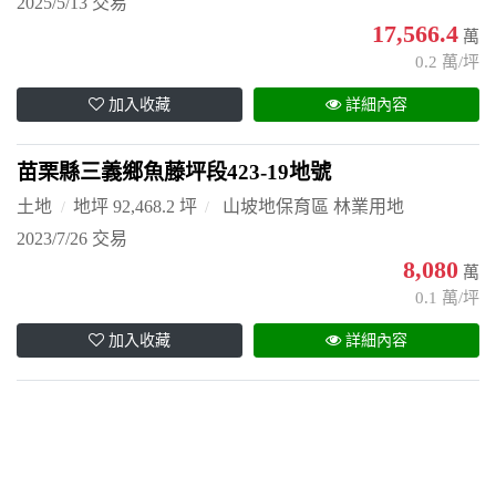
2025/5/13 交易
17,566.4
萬
0.2 萬/坪
加入收藏
詳細內容
苗栗縣三義鄉魚藤坪段423-19地號
土地
地坪 92,468.2 坪
山坡地保育區 林業用地
2023/7/26 交易
8,080
萬
0.1 萬/坪
加入收藏
詳細內容