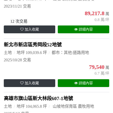
2023/11/21 交易
89,217.8
萬
0.8 萬/坪
12 次交易
加入收藏
詳細內容
新北市新店區秀岡段52地號
土地
地坪 109,039.6 坪
都市：其他:道路用地
2025/10/28 交易
79,540
萬
0.7 萬/坪
加入收藏
詳細內容
高雄市旗山區新大林段607-1地號
土地
地坪 104,065.8 坪
山坡地保育區 農牧用地