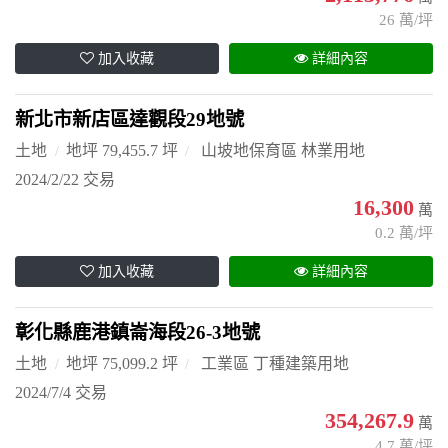
26 萬/坪
加入收藏
詳細內容
新北市新店區達觀段29地號
土地
地坪 79,455.7 坪
山坡地保育區 林業用地
2024/2/22 交易
16,300
萬
0.2 萬/坪
加入收藏
詳細內容
彰化縣鹿港鎮崙海段26-3地號
土地
地坪 75,099.2 坪
工業區 丁種建築用地
2024/7/4 交易
354,267.9
萬
4.7 萬/坪