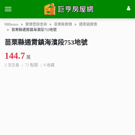
988house
實價登錄查詢
苗栗縣實價
通霄鎮實價
苗栗縣通霄鎮海濱段753地號
苗栗縣通霄鎮海濱段753地號
144.7
萬
2 次交易
72 點閱
0 收藏