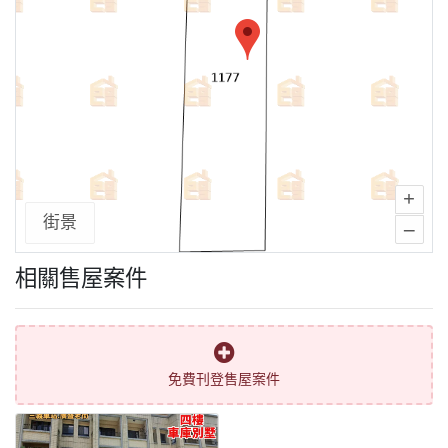
+
街景
–
相關售屋案件
免費刊登售屋案件