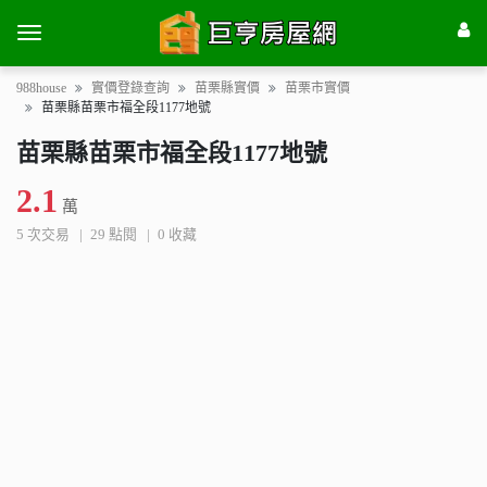
988house
實價登錄查詢
苗栗縣實價
苗栗市實價
苗栗縣苗栗市福全段1177地號
苗栗縣苗栗市福全段1177地號
2.1
萬
5 次交易
29 點閱
0 收藏