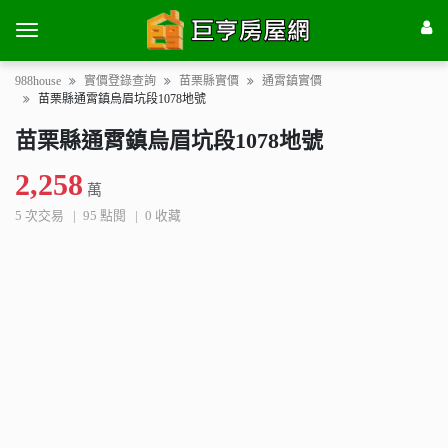
988house
實價登錄查詢
苗栗縣實價
通霄鎮實價
苗栗縣通霄鎮烏眉坑段1078地號
苗栗縣通霄鎮烏眉坑段1078地號
2,258
萬
5 次交易
95 點閱
0 收藏