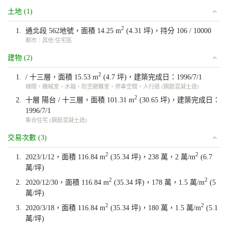
土地 (1)
2
1.
通北段 562地號，面積 14.25 m
(4.31 坪)，持分 106 / 10000
都市：其他:住宅區
建物 (2)
2
1.
/ 十三層，面積 15.53 m
(4.7 坪)，建築完成日：1996/7/1
梯間，機械室，水箱，防空避難室，停車空間，人行道 (鋼筋混凝土造)
2
2.
十層 陽台 / 十三層，面積 101.31 m
(30.65 坪)，建築完成日：
1996/7/1
集合住宅 (鋼筋混凝土造)
交易次數 (3)
2
2
1.
2023/1/12，面積 116.84 m
(35.34 坪)，238 萬，2 萬/m
(6.7
萬/坪)
2
2
2.
2020/12/30，面積 116.84 m
(35.34 坪)，178 萬，1.5 萬/m
(5
萬/坪)
2
2
3.
2020/3/18，面積 116.84 m
(35.34 坪)，180 萬，1.5 萬/m
(5.1
萬/坪)