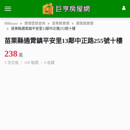
988house
實價登錄查詢
苗栗縣實價
通霄鎮實價
苗栗縣通霄鎮平安里13鄰中正路255號十樓
苗栗縣通霄鎮平安里13鄰中正路255號十樓
238
萬
3 次交易
100 點閱
0 收藏