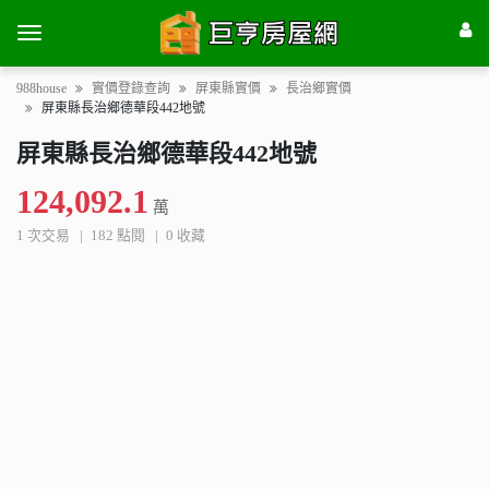
988house
實價登錄查詢
屏東縣實價
長治鄉實價
屏東縣長治鄉德華段442地號
屏東縣長治鄉德華段442地號
124,092.1
萬
1 次交易
182 點閱
0 收藏