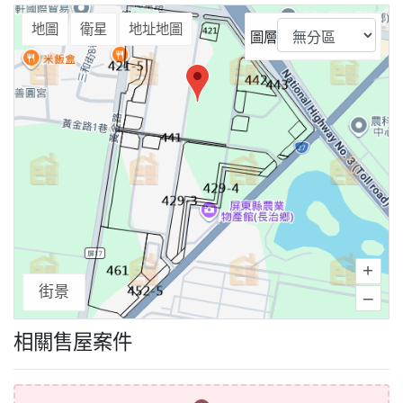
⤢
地圖
衛星
地址地圖
圖層
+
街景
–
相關售屋案件