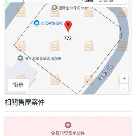
+
街景
–
相關售屋案件
免費刊登售屋案件