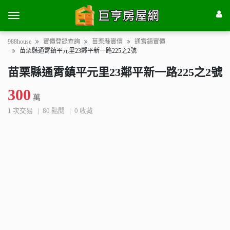
988house
實價登錄查詢
苗栗縣實價
通霄鎮實價
苗栗縣通霄鎮平元里23鄰平新一路225之2號
苗栗縣通霄鎮平元里23鄰平新一路225之2號
300
萬
1 次交易
80 點閱
0 收藏