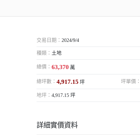
交易日期：
2024/9/4
種類：
土地
63,370
總價：
萬
4,917.15
總坪數：
坪單價
坪
地坪：
4,917.15 坪
詳細實價資料