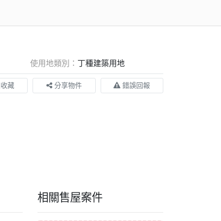
使用地類別：
丁種建築用地
入收藏
分享物件
錯誤回報
相關售屋案件