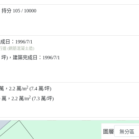
，持分 105 / 10000
成日：1996/7/1
道 (鋼筋混凝土造)
33 坪)，建築完成日：1996/7/1
2
 萬，2.2 萬/m
(7.4 萬/坪)
2
0 萬，2.2 萬/m
(7.3 萬/坪)
圖層