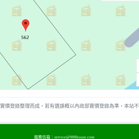
實價登錄整理而成，若有遺誤概以內政部實價登錄為準，本站不
服務信箱：
service@988house.com