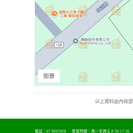
街景
以上資料由內政部
電話：
07-9605858
營業時間：周一至周五 8:30-17:30