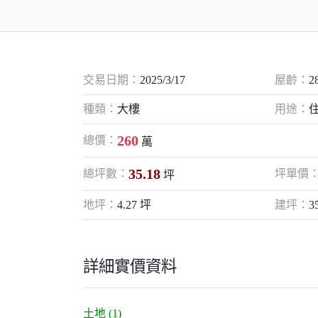
交易日期：
2025/3/17
屋齡：
2
種類：
大樓
用途：
260
總價：
萬
35.18
總坪數：
坪單價
坪
地坪：
4.27 坪
建坪：
3
詳細實價資料
土地 (1)