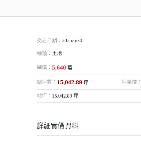
交易日期：
2025/6/30
種類：
土地
5,640
總價：
萬
15,042.89
總坪數：
坪單價
坪
地坪：
15,042.89 坪
詳細實價資料