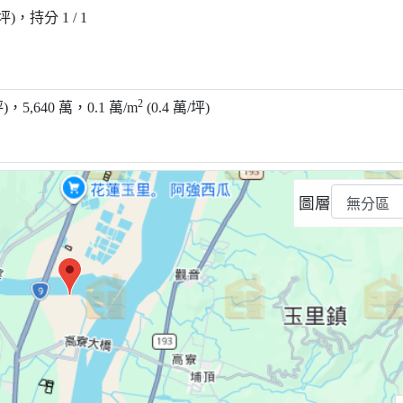
 坪)，持分 1 / 1
2
 坪)，5,640 萬，0.1 萬/m
(0.4 萬/坪)
圖層