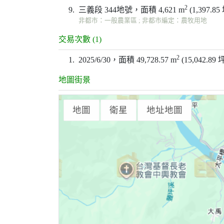
2
9.
三義段 344地號，面積 4,621 m
(1,397.85
非都市：一般農業區 ; 非都市編定：農牧用地
交易次數 (1)
2
1.
2025/6/30，面積 49,728.57 m
(15,042.89
地圖街景
地圖
衛星
地址地圖