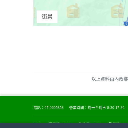
街景
以上資料由內政部
電話：
07-9605858
營業時間：周一至周五 8:30-17:30
988house房屋網
988house法拍屋
988house售屋網
9