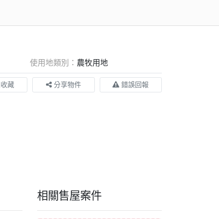
使用地類別：
農牧用地
入收藏
分享物件
錯誤回報
相關售屋案件