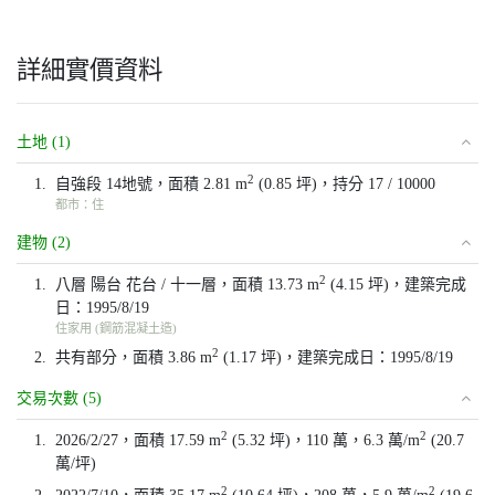
詳細實價資料
土地 (1)
2
1.
自強段 14地號，面積 2.81 m
(0.85 坪)，持分 17 / 10000
都市：住
建物 (2)
2
1.
八層 陽台 花台 / 十一層，面積 13.73 m
(4.15 坪)，建築完成
日：1995/8/19
住家用 (鋼筋混凝土造)
2
2.
共有部分，面積 3.86 m
(1.17 坪)，建築完成日：1995/8/19
交易次數 (5)
2
2
1.
2026/2/27，面積 17.59 m
(5.32 坪)，110 萬，6.3 萬/m
(20.7
萬/坪)
2
2