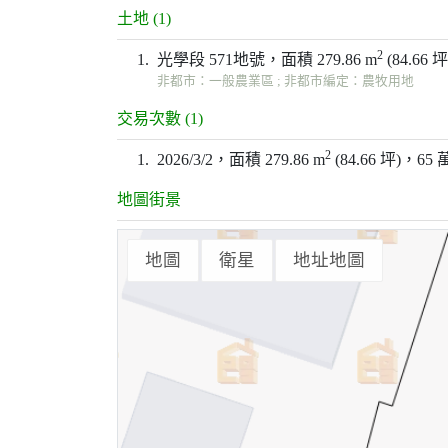
土地 (1)
2
1.
光學段 571地號，面積 279.86 m
(84.66 
非都市：一般農業區 ; 非都市編定：農牧用地
交易次數 (1)
2
1.
2026/3/2，面積 279.86 m
(84.66 坪)，65 
地圖街景
地圖
衛星
地址地圖