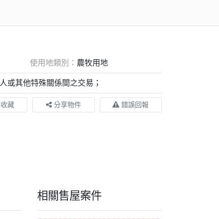
使用地類別：
農牧用地
人或其他特殊關係間之交易；
入收藏
分享物件
錯誤回報
相關售屋案件