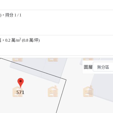
坪)，持分 1 / 1
2
萬，0.2 萬/m
(0.8 萬/坪)
圖層