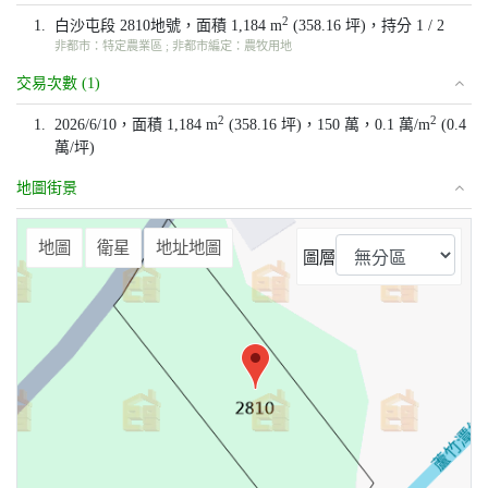
2
1.
白沙屯段 2810地號，面積 1,184 m
(358.16 坪)，持分 1 / 2
非都市：特定農業區 ; 非都市編定：農牧用地
交易次數 (1)
2
2
1.
2026/6/10，面積 1,184 m
(358.16 坪)，150 萬，0.1 萬/m
(0.4
萬/坪)
地圖街景
⤢
地圖
衛星
地址地圖
圖層