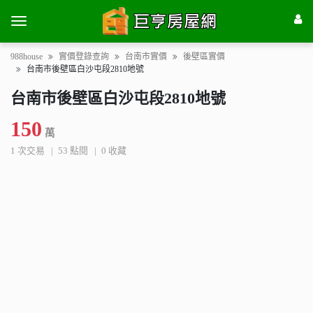
988house
實價登錄查詢
台南市實價
後壁區實價
台南市後壁區白沙屯段2810地號
台南市後壁區白沙屯段2810地號
150
萬
1 次交易
53 點閱
0 收藏