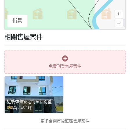
+
街景
–
相關售屋案件
免費刊登售屋案件
近後壁菁寮老街全新別墅 - 台南市後壁區售屋
898
萬 /
46.1坪
更多台南市後壁區售屋案件