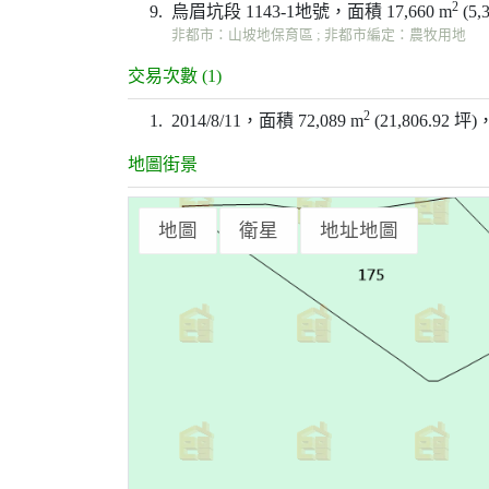
2
9.
烏眉坑段 1143-1地號，面積 17,660 m
(5,
非都市：山坡地保育區 ; 非都市編定：農牧用地
交易次數 (1)
2
1.
2014/8/11，面積 72,089 m
(21,806.92 坪
地圖街景
地圖
衛星
地址地圖