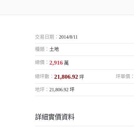
交易日期：
2014/8/11
種類：
土地
2,916
總價：
萬
21,806.92
總坪數：
坪單價
坪
地坪：
21,806.92 坪
詳細實價資料