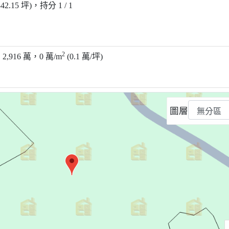
342.15 坪)，持分 1 / 1
2
)，2,916 萬，0 萬/m
(0.1 萬/坪)
圖層