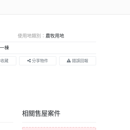
使用地類別：
農牧用地
一棟
入收藏
分享物件
錯誤回報
相關售屋案件