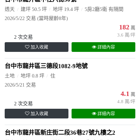
透天
建坪 50.5 坪
地坪 19.4 坪
5房2廳5衛 有隔間
2026/5/22 交易
(當時屋齡8年)
182
萬
3.6 萬/坪
2 次交易
加入收藏
詳細內容
台中市龍井區三德段1082-9地號
土地
地坪 0.8 坪
住
2026/5/21 交易
4.1
萬
4.8 萬/坪
2 次交易
加入收藏
詳細內容
台中市龍井區新庄街二段36巷27號九樓之2