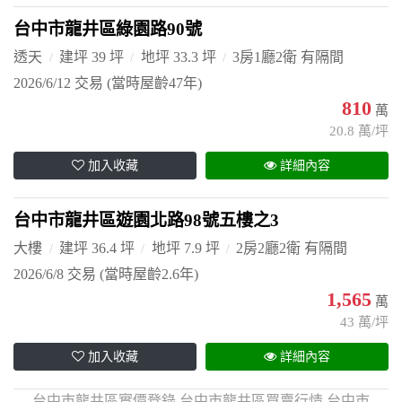
台中市龍井區綠園路90號
透天
建坪 39 坪
地坪 33.3 坪
3房1廳2衛 有隔間
2026/6/12 交易
(當時屋齡47年)
810
萬
20.8 萬/坪
加入收藏
詳細內容
台中市龍井區遊園北路98號五樓之3
大樓
建坪 36.4 坪
地坪 7.9 坪
2房2廳2衛 有隔間
2026/6/8 交易
(當時屋齡2.6年)
1,565
萬
43 萬/坪
加入收藏
詳細內容
台中市龍井區實價登錄,台中市龍井區買賣行情,台中市