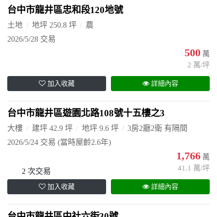
台中市龍井區忠和段120地號
土地
地坪 250.8 坪
農
2026/5/28 交易
500
萬
2 萬/坪
加入收藏
詳細內容
台中市龍井區遊園北路108號十五樓之3
大樓
建坪 42.9 坪
地坪 9.6 坪
3房2廳2衛 有隔間
2026/5/24 交易
(當時屋齡2.6年)
1,766
萬
41.1 萬/坪
2 次交易
加入收藏
詳細內容
台中市龍井區中社六街30號