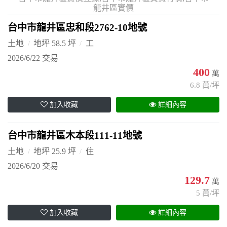
龍井區實價
台中市龍井區忠和段2762-10地號
土地
地坪 58.5 坪
工
2026/6/22 交易
400
萬
6.8 萬/坪
加入收藏
詳細內容
台中市龍井區木本段111-11地號
土地
地坪 25.9 坪
住
2026/6/20 交易
129.7
萬
5 萬/坪
加入收藏
詳細內容