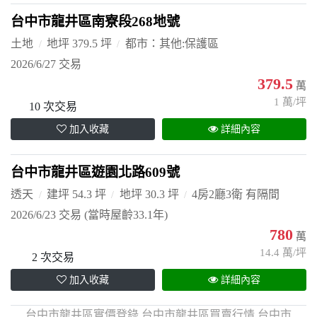
台中市龍井區南寮段268地號
土地
地坪 379.5 坪
都市：其他:保護區
2026/6/27 交易
379.5
萬
1 萬/坪
10 次交易
加入收藏
詳細內容
台中市龍井區遊園北路609號
透天
建坪 54.3 坪
地坪 30.3 坪
4房2廳3衛 有隔間
2026/6/23 交易
(當時屋齡33.1年)
780
萬
14.4 萬/坪
2 次交易
加入收藏
詳細內容
台中市龍井區實價登錄,台中市龍井區買賣行情,台中市