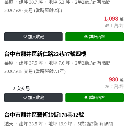
華廈
建坪 30.7 坪
地坪 5.3 坪
2房2廳1衛 有隔間
2026/5/20 交易
(當時屋齡2年)
1,098
萬
45.1 萬/坪
加入收藏
詳細內容
台中市龍井區新仁路22巷37號四樓
華廈
建坪 37.5 坪
地坪 7.6 坪
2房2廳1衛 有隔間
2026/5/18 交易
(當時屋齡7.1年)
980
萬
26.2 萬/坪
2 次交易
加入收藏
詳細內容
台中市龍井區藝術北街178巷32號
透天
建坪 33.5 坪
地坪 19.9 坪
5房2廳3衛 有隔間