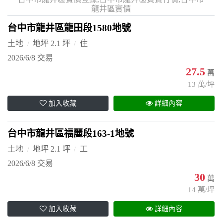
龍井區實價
台中市龍井區龍田段1580地號
土地
地坪 2.1 坪
住
2026/6/8 交易
27.5
萬
13 萬/坪
加入收藏
詳細內容
台中市龍井區福麗段163-1地號
土地
地坪 2.1 坪
工
2026/6/8 交易
30
萬
14 萬/坪
加入收藏
詳細內容