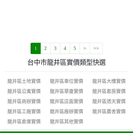
1
2
3
4
5
>
>>
台中市龍井區實價類型快選
龍井區土地實價
龍井區車位實價
龍井區大樓實價
龍井區公寓實價
龍井區華廈實價
龍井區套房實價
龍井區商辦實價
龍井區店面實價
龍井區透天實價
龍井區工廠實價
龍井區廠辦實價
龍井區農舍實價
龍井區倉庫實價
龍井區其他實價