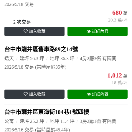
2026/5/18 交易
680
萬
20.3 萬/坪
2 次交易
加入收藏
詳細內容
台中市龍井區舊車路89之14號
透天
建坪 56.3 坪
地坪 36.3 坪
4房2廳3衛 有隔間
2026/5/18 交易
(當時屋齡35年)
1,012
萬
18 萬/坪
加入收藏
詳細內容
台中市龍井區東海街104巷1號四樓
公寓
建坪 25.2 坪
地坪 11.4 坪
3房2廳1衛 有隔間
2026/5/16 交易
(當時屋齡45.4年)