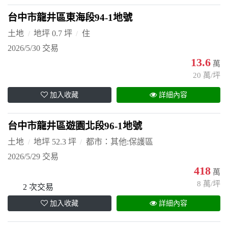
台中市龍井區東海段94-1地號
土地
地坪 0.7 坪
住
2026/5/30 交易
13.6
萬
20 萬/坪
加入收藏
詳細內容
台中市龍井區遊園北段96-1地號
土地
地坪 52.3 坪
都市：其他:保護區
2026/5/29 交易
418
萬
8 萬/坪
2 次交易
加入收藏
詳細內容