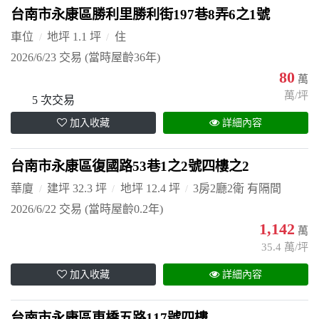
台南市永康區勝利里勝利街197巷8弄6之1號
車位
地坪 1.1 坪
住
2026/6/23 交易
(當時屋齡36年)
80
萬
萬/坪
5 次交易
加入收藏
詳細內容
台南市永康區復國路53巷1之2號四樓之2
華廈
建坪 32.3 坪
地坪 12.4 坪
3房2廳2衛 有隔間
2026/6/22 交易
(當時屋齡0.2年)
1,142
萬
35.4 萬/坪
加入收藏
詳細內容
台南市永康區東橋五路117號四樓