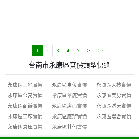
1
2
3
4
5
>
>>
台南市永康區實價類型快選
永康區土地實價
永康區車位實價
永康區大樓實價
永康區公寓實價
永康區華廈實價
永康區套房實價
永康區商辦實價
永康區店面實價
永康區透天實價
永康區工廠實價
永康區廠辦實價
永康區農舍實價
永康區倉庫實價
永康區其他實價