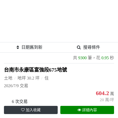
日期舊到新
搜尋條件
共
9300
筆，花
0.95
秒
台南市永康區富強段675地號
土地
地坪 30.2 坪
住
2026/7/9 交易
604.2
萬
20 萬/坪
6 次交易
加入收藏
詳細內容