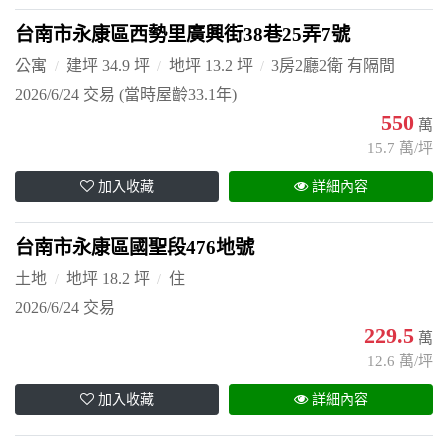
台南市永康區西勢里廣興街38巷25弄7號
公寓
建坪 34.9 坪
地坪 13.2 坪
3房2廳2衛 有隔間
2026/6/24 交易
(當時屋齡33.1年)
550
萬
15.7 萬/坪
加入收藏
詳細內容
台南市永康區國聖段476地號
土地
地坪 18.2 坪
住
2026/6/24 交易
229.5
萬
12.6 萬/坪
加入收藏
詳細內容