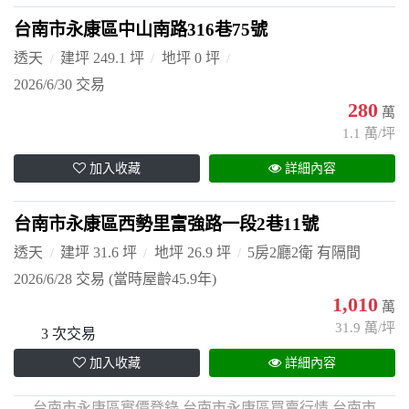
台南市永康區中山南路316巷75號
透天
建坪 249.1 坪
地坪 0 坪
2026/6/30 交易
280
萬
1.1 萬/坪
加入收藏
詳細內容
台南市永康區西勢里富強路一段2巷11號
透天
建坪 31.6 坪
地坪 26.9 坪
5房2廳2衛 有隔間
2026/6/28 交易
(當時屋齡45.9年)
1,010
萬
31.9 萬/坪
3 次交易
加入收藏
詳細內容
台南市永康區實價登錄,台南市永康區買賣行情,台南市