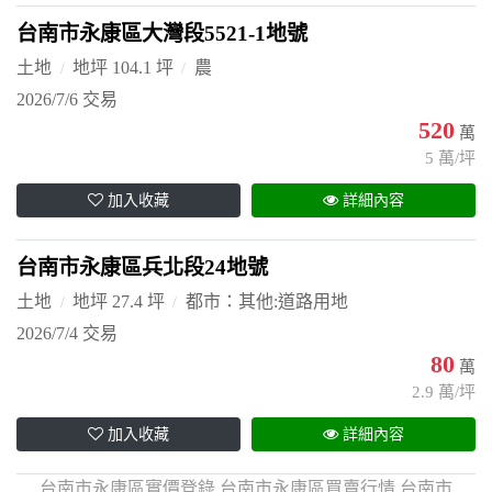
台南市永康區大灣段5521-1地號
土地
地坪 104.1 坪
農
2026/7/6 交易
520
萬
5 萬/坪
加入收藏
詳細內容
台南市永康區兵北段24地號
土地
地坪 27.4 坪
都市：其他:道路用地
2026/7/4 交易
80
萬
2.9 萬/坪
加入收藏
詳細內容
台南市永康區實價登錄,台南市永康區買賣行情,台南市