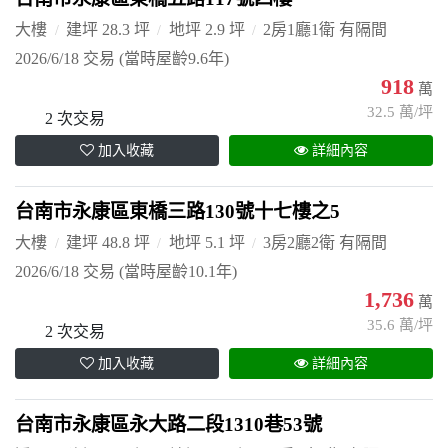
大樓
建坪 28.3 坪
地坪 2.9 坪
2房1廳1衛 有隔間
2026/6/18 交易
(當時屋齡9.6年)
918
萬
32.5 萬/坪
2 次交易
加入收藏
詳細內容
台南市永康區東橋三路130號十七樓之5
大樓
建坪 48.8 坪
地坪 5.1 坪
3房2廳2衛 有隔間
2026/6/18 交易
(當時屋齡10.1年)
1,736
萬
35.6 萬/坪
2 次交易
加入收藏
詳細內容
台南市永康區永大路二段1310巷53號