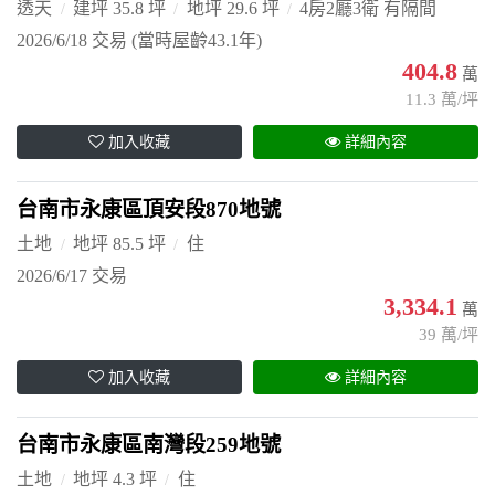
透天
建坪 35.8 坪
地坪 29.6 坪
4房2廳3衛 有隔間
2026/6/18 交易
(當時屋齡43.1年)
404.8
萬
11.3 萬/坪
加入收藏
詳細內容
台南市永康區頂安段870地號
土地
地坪 85.5 坪
住
2026/6/17 交易
3,334.1
萬
39 萬/坪
加入收藏
詳細內容
台南市永康區南灣段259地號
土地
地坪 4.3 坪
住