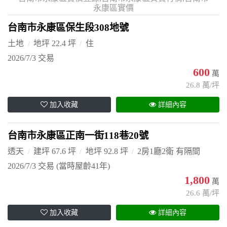
永康區實價
台南市永康區保生段308地號
土地
地坪 22.4 坪
住
2026/7/3 交易
600
萬
26.8 萬/坪
加入收藏
詳細內容
台南市永康區正南一街118巷20號
透天
建坪 67.6 坪
地坪 92.8 坪
2房1廳2衛 有隔間
2026/7/3 交易
(當時屋齡41年)
1,800
萬
26.6 萬/坪
加入收藏
詳細內容