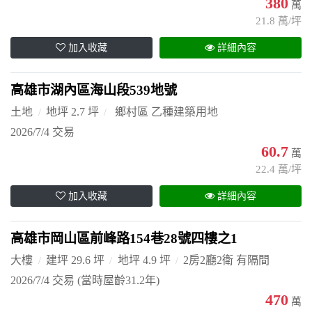
380
萬
21.8 萬/坪
加入收藏
詳細內容
高雄市湖內區海山段539地號
土地
地坪 2.7 坪
鄉村區 乙種建築用地
2026/7/4 交易
60.7
萬
22.4 萬/坪
加入收藏
詳細內容
高雄市岡山區前峰路154巷28號四樓之1
大樓
建坪 29.6 坪
地坪 4.9 坪
2房2廳2衛 有隔間
2026/7/4 交易
(當時屋齡31.2年)
470
萬