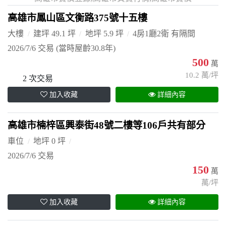
高雄市鳳山區文衡路375號十五樓
大樓
建坪 49.1 坪
地坪 5.9 坪
4房1廳2衛 有隔間
2026/7/6 交易
(當時屋齡30.8年)
500
萬
10.2 萬/坪
2 次交易
加入收藏
詳細內容
高雄市楠梓區興泰街48號二樓等106戶共有部分
車位
地坪 0 坪
2026/7/6 交易
150
萬
萬/坪
加入收藏
詳細內容