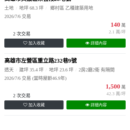
土地
地坪 68.3 坪
鄉村區 乙種建築用地
2026/7/6 交易
140
萬
2.1 萬/坪
2 次交易
加入收藏
詳細內容
高雄市左營區重立路232巷9號
透天
建坪 35.4 坪
地坪 23.6 坪
2房2廳2衛 有隔間
2026/7/6 交易
(當時屋齡46.9年)
1,500
萬
42.3 萬/坪
2 次交易
加入收藏
詳細內容