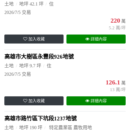
土地
地坪 42.1 坪
住
2026/7/5 交易
220
萬
5.2 萬/坪
加入收藏
詳細內容
高雄市大樹區永豐段926地號
土地
地坪 9.7 坪
住
2026/7/5 交易
126.1
萬
13 萬/坪
加入收藏
詳細內容
高雄市路竹區下坑段1237地號
土地
地坪 190 坪
特定農業區 農牧用地