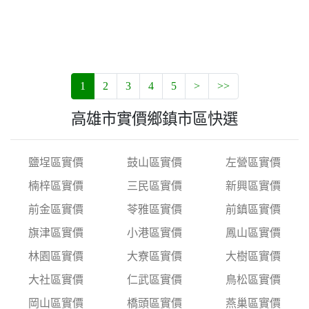
1
2
3
4
5
>
>>
高雄市實價鄉鎮市區快選
鹽埕區實價
鼓山區實價
左營區實價
楠梓區實價
三民區實價
新興區實價
前金區實價
苓雅區實價
前鎮區實價
旗津區實價
小港區實價
鳳山區實價
林園區實價
大寮區實價
大樹區實價
大社區實價
仁武區實價
鳥松區實價
岡山區實價
橋頭區實價
燕巢區實價