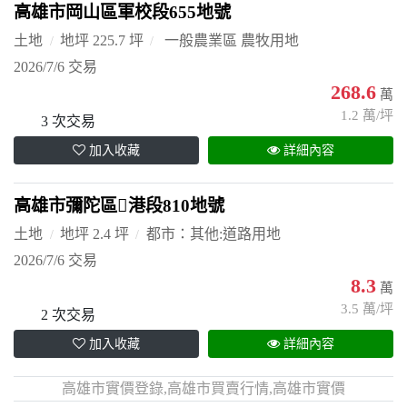
高雄市岡山區軍校段655地號
土地
地坪 225.7 坪
一般農業區 農牧用地
2026/7/6 交易
268.6
萬
1.2 萬/坪
3 次交易
加入收藏
詳細內容
高雄市彌陀區港段810地號
土地
地坪 2.4 坪
都市：其他:道路用地
2026/7/6 交易
8.3
萬
3.5 萬/坪
2 次交易
加入收藏
詳細內容
高雄市實價登錄,高雄市買賣行情,高雄市實價