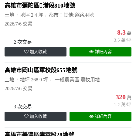
高雄市彌陀區港段810地號
土地
地坪 2.4 坪
都市：其他:道路用地
2026/7/6 交易
8.3
萬
3.5 萬/坪
2 次交易
加入收藏
詳細內容
高雄市岡山區軍校段655地號
土地
地坪 268.9 坪
一般農業區 農牧用地
2026/7/6 交易
320
萬
1.2 萬/坪
3 次交易
加入收藏
詳細內容
高雄市美濃區崇雲段28地號