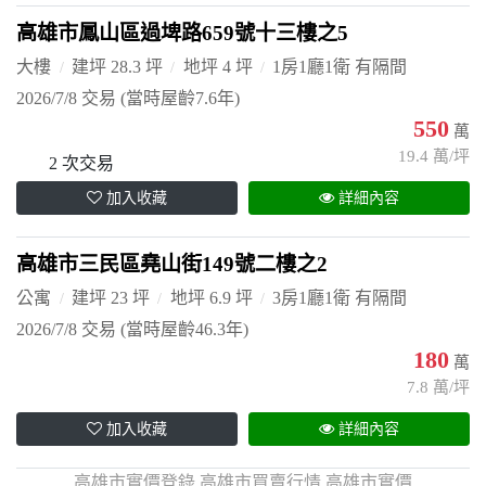
高雄市鳳山區過埤路659號十三樓之5
大樓
建坪 28.3 坪
地坪 4 坪
1房1廳1衛 有隔間
2026/7/8 交易
(當時屋齡7.6年)
550
萬
19.4 萬/坪
2 次交易
加入收藏
詳細內容
高雄市三民區堯山街149號二樓之2
公寓
建坪 23 坪
地坪 6.9 坪
3房1廳1衛 有隔間
2026/7/8 交易
(當時屋齡46.3年)
180
萬
7.8 萬/坪
加入收藏
詳細內容
高雄市實價登錄,高雄市買賣行情,高雄市實價