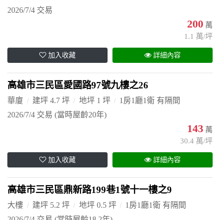
2026/7/4 交易
200
萬
1.1 萬/坪
加入收藏
詳細內容
高雄市三民區愛國路97號九樓之26
華廈
建坪 4.7 坪
地坪 1 坪
1房1廳1衛 有隔間
2026/7/4 交易
(當時屋齡20年)
143
萬
30.4 萬/坪
加入收藏
詳細內容
高雄市三民區鼎新路199巷1號十一樓之9
大樓
建坪 5.2 坪
地坪 0.5 坪
1房1廳1衛 有隔間
2026/7/4 交易
(當時屋齡18.2年)